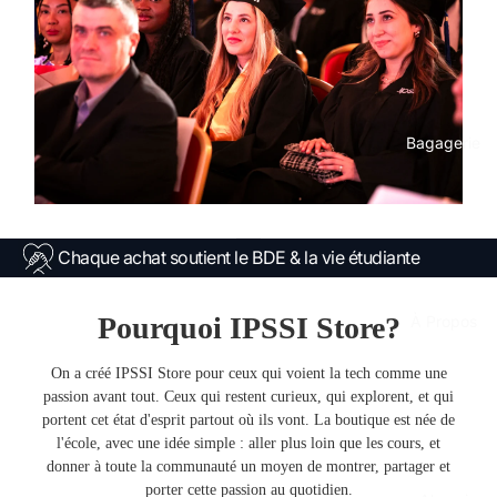
Bagagerie
Chaque achat soutient le BDE & la vie étudiante
Pourquoi IPSSI Store?
À Propos
On a créé IPSSI Store pour ceux qui voient la tech comme une
passion avant tout. Ceux qui restent curieux, qui explorent, et qui
portent cet état d'esprit partout où ils vont. La boutique est née de
l'école, avec une idée simple : aller plus loin que les cours, et
donner à toute la communauté un moyen de montrer, partager et
porter cette passion au quotidien.